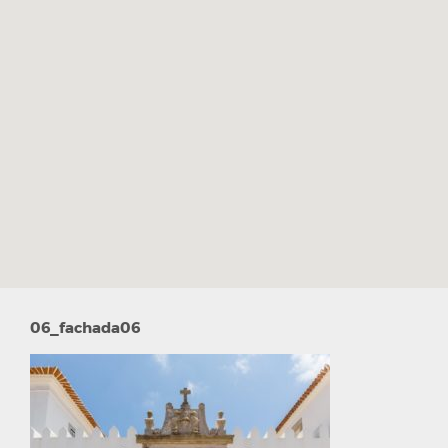
06_fachada06