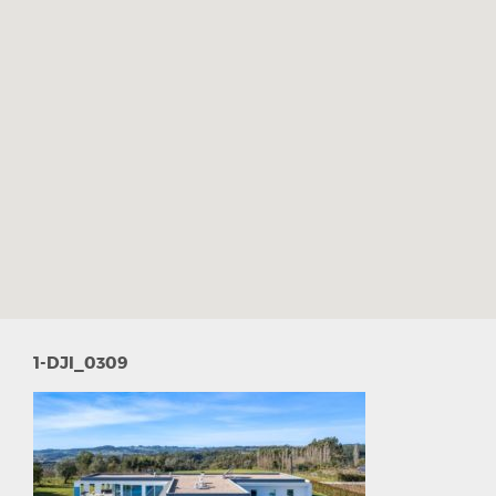
1-DJI_0309