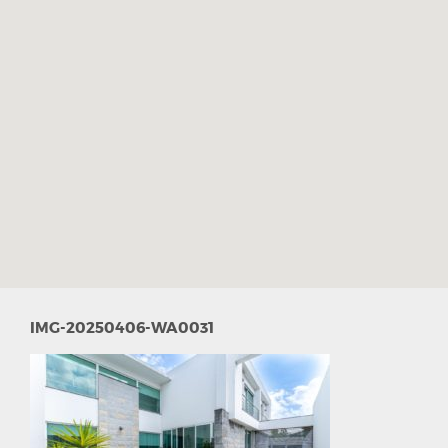
IMG-20250406-WA0031