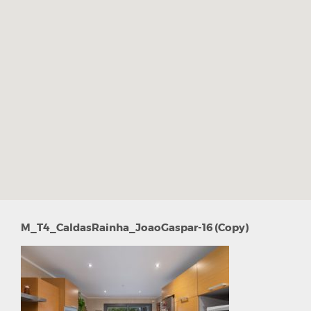
M_T4_CaldasRainha_JoaoGaspar-16 (Copy)