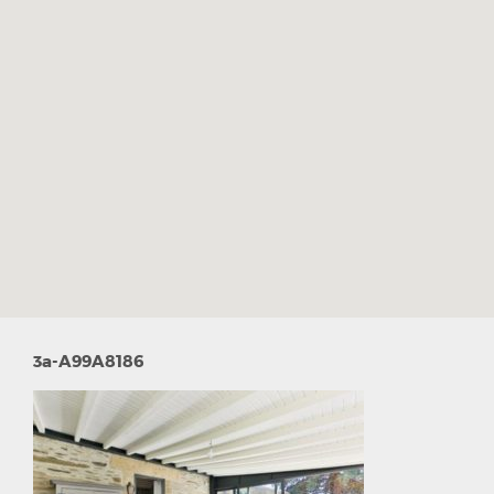
3a-A99A8186