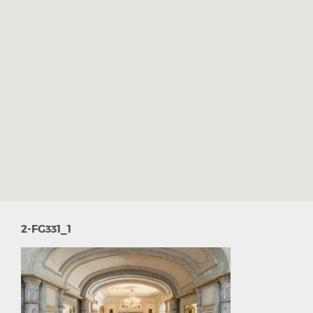
2-FG331_1