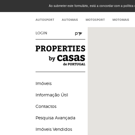
Ao submeter este formulário, está a concordar com a política d
AUTOSPORT
AUTOMAIS
MOTOSPORT
MOTOMAIS
PT
LOGIN
Imóveis
Informação Útil
Contactos
Pesquisa Avançada
Imóveis Vendidos