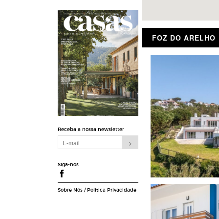
FOZ DO ARELHO
Receba a nossa newsletter
Siga-nos
Sobre Nós
/
Política Privacidade