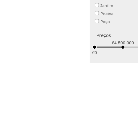
Jardim
Piscina
Poço
Preços
€4.500.000
€0