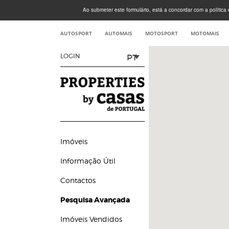
Ao submeter este formulário, está a concordar com a política d
AUTOSPORT
AUTOMAIS
MOTOSPORT
MOTOMAIS
PT
LOGIN
Imóveis
Informação Útil
Contactos
Pesquisa Avançada
Imóveis Vendidos