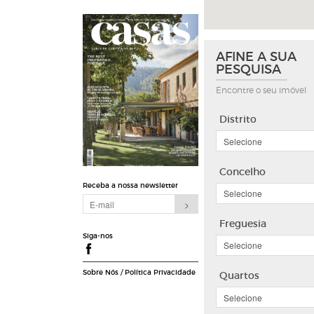
AFINE A SUA
PESQUISA
Encontre o seu imóvel
Distrito
Concelho
Receba a nossa newsletter
Freguesia
Siga-nos
Sobre Nós
/
Política Privacidade
Quartos