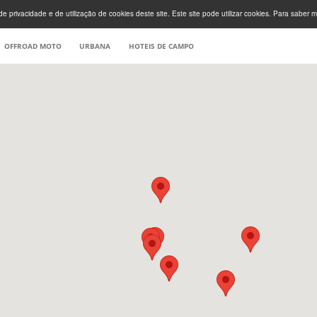
e privacidade e de utilização de cookies deste site. Este site pode utilizar cookies. Para saber m
OFFROAD MOTO
URBANA
HOTEIS DE CAMPO