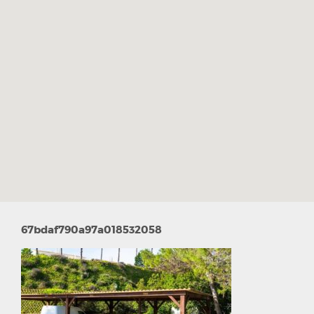
67bdaf790a97a018532058