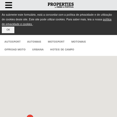
Ao submeter este formulário, está a concordar com a política de privacidade e de utilização
de cookies deste site. Este site pode utilizar cookies. Para saber mais, leia a nossa
política
de privacidade e cookies
.
OK
AUTOSPORT
AUTOMAIS
MOTOSPORT
MOTOMAIS
OFFROAD MOTO
URBANA
HOTEIS DE CAMPO