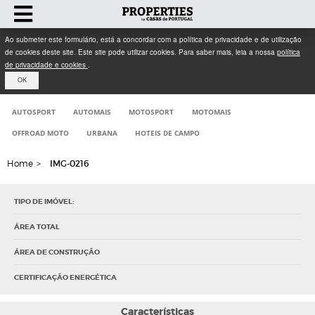
Ao submeter este formulário, está a concordar com a política de privacidade e de utilização
de cookies deste site. Este site pode utilizar cookies. Para saber mais, leia a nossa
política
de privacidade e cookies
.
OK
AUTOSPORT
AUTOMAIS
MOTOSPORT
MOTOMAIS
OFFROAD MOTO
URBANA
HOTEIS DE CAMPO
Home
>
IMG-0216
TIPO DE IMÓVEL:
ÁREA TOTAL
ÁREA DE CONSTRUÇÃO
CERTIFICAÇÃO ENERGÉTICA
Características