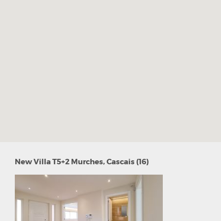
New Villa T5+2 Murches, Cascais (16)