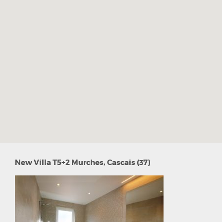
New Villa T5+2 Murches, Cascais (37)