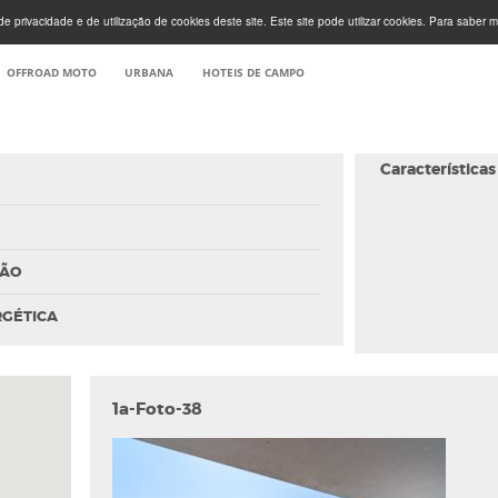
e privacidade e de utilização de cookies deste site. Este site pode utilizar cookies. Para saber m
OFFROAD MOTO
URBANA
HOTEIS DE CAMPO
Características
ÇÃO
RGÉTICA
1a-Foto-38