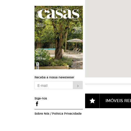
Receba a nossa newsletter
Siga-nos
IMÓVEIS R
Sobre Nós
/
Política Privacidade