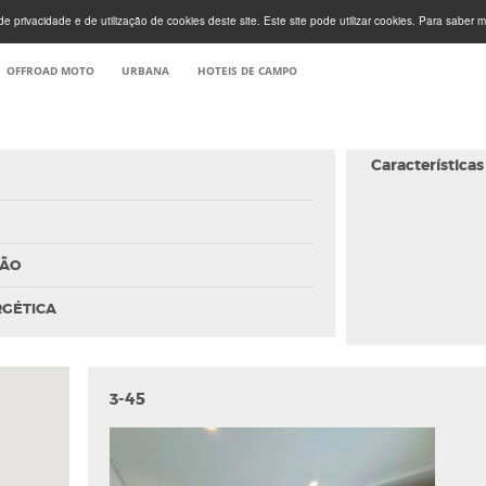
e privacidade e de utilização de cookies deste site. Este site pode utilizar cookies. Para saber m
OFFROAD MOTO
URBANA
HOTEIS DE CAMPO
Características
ÇÃO
RGÉTICA
3-45