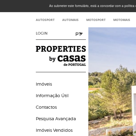
Ao submeter este formulário, está a concordar com a política d
AUTOSPORT
AUTOMAIS
MOTOSPORT
MOTOMAIS
PT
LOGIN
Imóveis
Informação Útil
Contactos
Pesquisa Avançada
Imóveis Vendidos