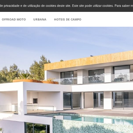
e privacidade e de utilização de cookies deste site. Este site pode utilizar cookies. Para saber m
OFFROAD MOTO
URBANA
HOTEIS DE CAMPO