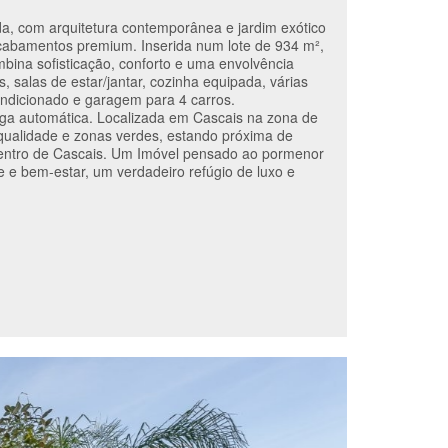
, com arquitetura contemporânea e jardim exótico
acabamentos premium. Inserida num lote de 934 m²,
bina sofisticação, conforto e uma envolvência
, salas de estar/jantar, cozinha equipada, várias
condicionado e garagem para 4 carros.
ga automática. Localizada em Cascais na zona de
qualidade e zonas verdes, estando próxima de
 centro de Cascais. Um Imóvel pensado ao pormenor
e e bem-estar, um verdadeiro refúgio de luxo e