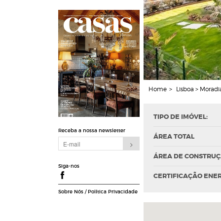
Home
>
Lisboa > Moradi
TIPO DE IMÓVEL:
Receba a nossa newsletter
ÁREA TOTAL
ÁREA DE CONSTRU
Siga-nos
CERTIFICAÇÃO ENE
Sobre Nós
/
Política Privacidade