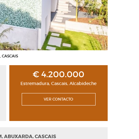
, CASCAIS
€ 4.200.000
Estremadura
,
Cascais
,
Alcabideche
VER CONTACTO
M, ABUXARDA, CASCAIS