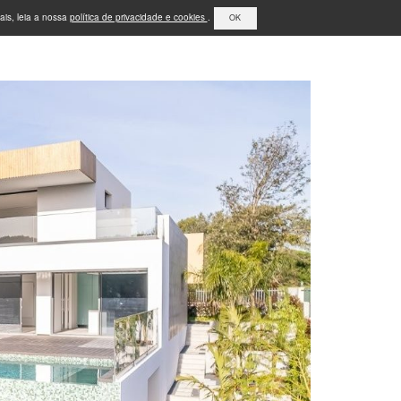
ais, leia a nossa
política de privacidade e cookies
.
OK