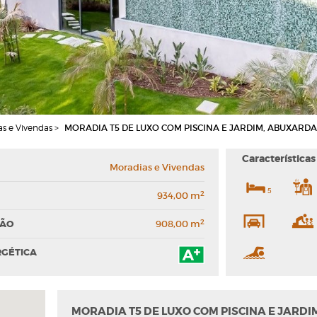
as e Vivendas >
MORADIA T5 DE LUXO COM PISCINA E JARDIM, ABUXARDA
Características
Moradias e Vivendas
5
2
934,00 m
2
ÇÃO
908,00 m
RGÉTICA
MORADIA T5 DE LUXO COM PISCINA E JARDI