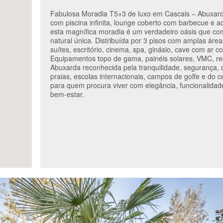
Fabulosa Moradia T5+3 de luxo em Cascais – Abuxarda
com piscina infinita, lounge coberto com barbecue e 
esta magnífica moradia é um verdadeiro oásis que com
natural única. Distribuída por 3 pisos com amplas áreas
suítes, escritório, cinema, spa, ginásio, cave com ar 
Equipamentos topo de gama, painéis solares, VMC, re
Abuxarda reconhecida pela tranquilidade, segurança, 
praias, escolas internacionais, campos de golfe e do
para quem procura viver com elegância, funcionalidad
bem-estar.