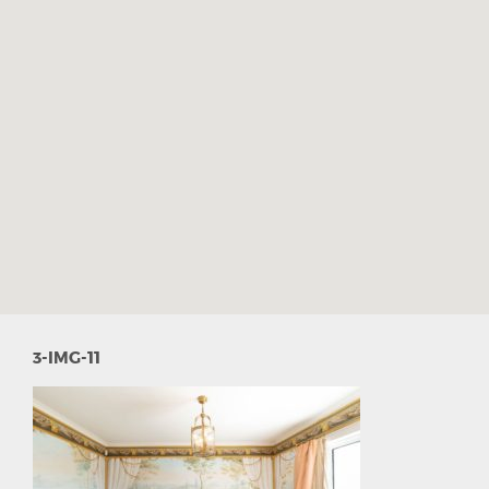
3-IMG-11