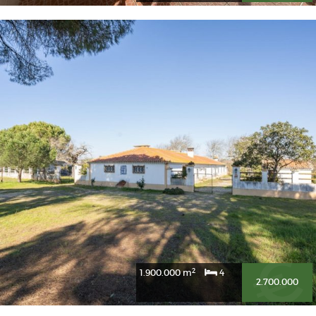
2
1.900.000 m
4
2.700.000