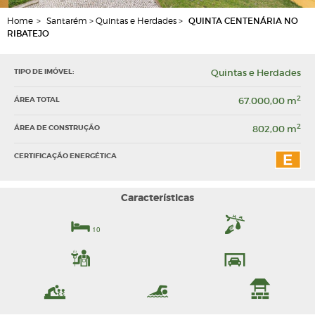
Home
>
Santarém > Quintas e Herdades >
QUINTA CENTENÁRIA NO
RIBATEJO
TIPO DE IMÓVEL:
Quintas e Herdades
2
ÁREA TOTAL
67.000,00 m
2
ÁREA DE CONSTRUÇÃO
802,00 m
CERTIFICAÇÃO ENERGÉTICA
Características
10