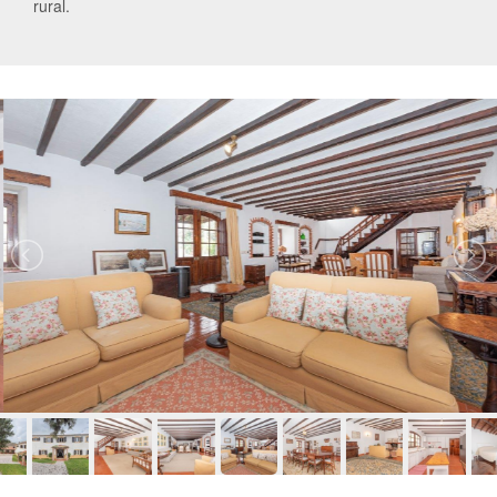
rural.