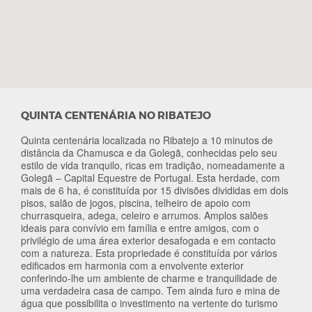
QUINTA CENTENÁRIA NO RIBATEJO
Quinta centenária localizada no Ribatejo a 10 minutos de
distância da Chamusca e da Golegã, conhecidas pelo seu
estilo de vida tranquilo, ricas em tradição, nomeadamente a
Golegã – Capital Equestre de Portugal. Esta herdade, com
mais de 6 ha, é constituída por 15 divisões divididas em dois
pisos, salão de jogos, piscina, telheiro de apoio com
churrasqueira, adega, celeiro e arrumos. Amplos salões
ideais para convívio em família e entre amigos, com o
privilégio de uma área exterior desafogada e em contacto
com a natureza. Esta propriedade é constituída por vários
edificados em harmonia com a envolvente exterior
conferindo-lhe um ambiente de charme e tranquilidade de
uma verdadeira casa de campo. Tem ainda furo e mina de
água que possibilita o investimento na vertente do turismo