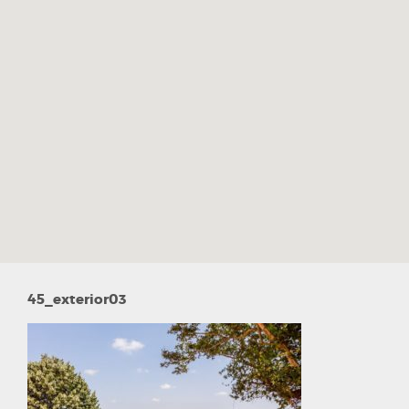
45_exterior03