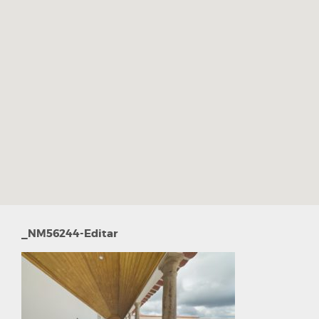
_NM56244-Editar