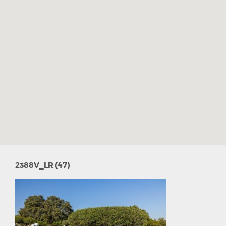
2388V_LR (47)