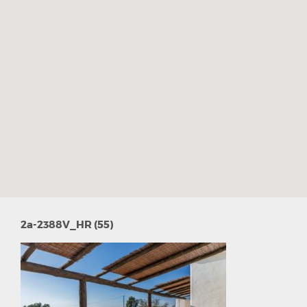
2a-2388V_HR (55)