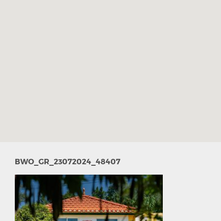
BWO_GR_23072024_48407