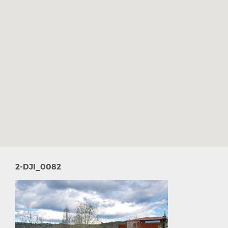
2-DJI_0082