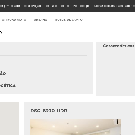
e privacidade e de utilização de cookies deste site. Este site pode utilizar cookies. Para saber m
OFFROAD MOTO
URBANA
HOTEIS DE CAMPO
R
Características
ÇÃO
RGÉTICA
DSC_8300-HDR