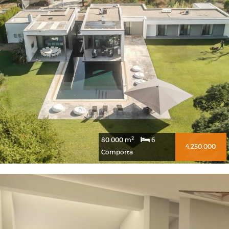
2
80.000 m
6
4.250.000
Comporta