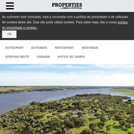
Ao submeter este formulário, está a concordar com a política de privacidade e de utilização
de cookies deste site. Este site pode utilizar cookies. Para saber mais, leia a nossa
política
de privacidade e cookies
.
OK
AUTOSPORT
AUTOMAIS
MOTOSPORT
MOTOMAIS
OFFROAD MOTO
URBANA
HOTEIS DE CAMPO