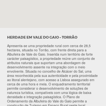
HERDADE EM VALE DO GAIO – TORRÃO
Apresenta-se uma propriedade rural com cerca de 28,5
hectares, situada no Torrão, com frente direta para a
Albufeira de Vale do Gaio. Inserida num território de forte
carácter paisagístico, a propriedade reúne um conjunto de
atributos naturais que suportam uma abordagem de
desenvolvimento assente na integração com o meio
envolvente. Situada no concelho de Alcácer do Sal, uma
área reconhecida pela sua autenticidade e pela proximidade
ao litoral alentejano, com acesso a Lisboa assegurado em
cerca de uma hora e meia. O enquadramento territorial
permite considerar o desenvolvimento de soluções de
natureza turística, compatíveis com uma lógica de baixa
densidade e integração paisagística. O Plano de
Ordenamento da Albufeira do Vale do Gaio permite a
construção de Turismo em Espaço Rural neste local.