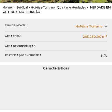
Home
>
Setúbal > Hotéis e Turismo | Quintas e Herdades >
HERDADE EM
VALE DO GAIO – TORRÃO
TIPO DE IMÓVEL:
+
Hotéis e Turismo
2
ÁREA TOTAL
285.250,00 m
ÁREA DE CONSTRUÇÃO
CERTIFICAÇÃO ENERGÉTICA
N/A
Características