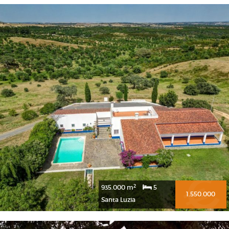
2
935.000 m
5
1.550.000
Santa Luzia