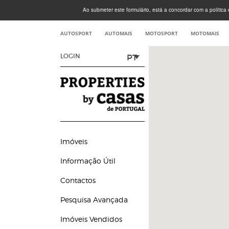
Ao submeter este formulário, está a concordar com a política d
AUTOSPORT
AUTOMAIS
MOTOSPORT
MOTOMAIS
PT
LOGIN
Imóveis
Informação Útil
Contactos
Pesquisa Avançada
Imóveis Vendidos