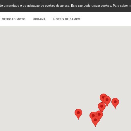
e privacidade e de utilização de cookies deste site. Este site pode utilizar cookies. Para saber m
OFFROAD MOTO
URBANA
HOTEIS DE CAMPO