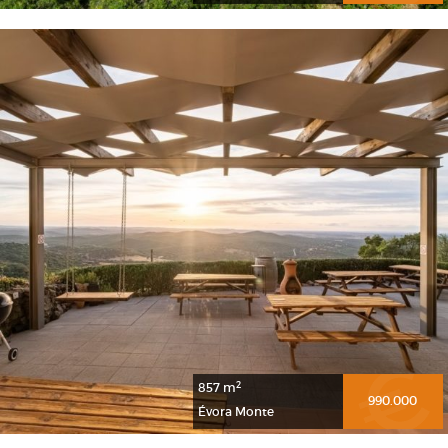
2
857 m
990.000
Évora Monte