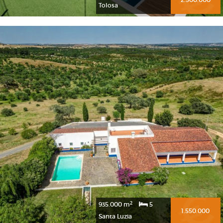
Tolosa
2
935.000 m
5
1.550.000
Santa Luzia