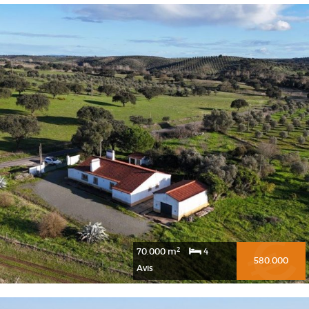
2
70.000 m
4
580.000
Avis