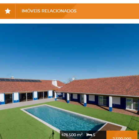
IMÓVEIS RELACIONADOS
2
476.500 m
5
2.500.000