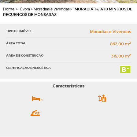
Home
>
Évora > Moradias e Vivendas >
MORADIA T4, A 10 MINUTOS DE
REGUENGOS DE MONSARAZ
TIPO DE IMÓVEL:
Moradias e Vivendas
2
ÁREA TOTAL
862,00 m
2
ÁREA DE CONSTRUÇÃO
315,00 m
CERTIFICAÇÃO ENERGÉTICA
Características
4