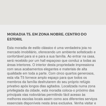
MORADIA T5, EM ZONA NOBRE, CENTRO DO
ESTORIL
Esta moradia de estilo clássico é uma verdadeira joia no
mercado imobiliário, oferecendo um ambiente sofisticado e
confortável para si e para a sua família. Ao entrar na casa,
será recebido por um hall espaçoso que conduz a todas as
áreas interiores. O interior desta propriedade impressiona
com seus acabamentos elegantes e materiais de alta
qualidade em toda a parte. Com cinco quartos generosos,
esta vila T5 fornece amplo espaço para que todos os
membros da família desfrutarem do seu próprio refúgio
privativo após longos dias agitados. Localizada numa zona
privilegiada da cidade, esta moradia coloca-o próximo das
principais vias rodoviárias permitindo fácil acesso às
melhores escolas locais assim como aos diferentes serviços
essenciais disponíveis nesta área exclusiva. Venha visitar e