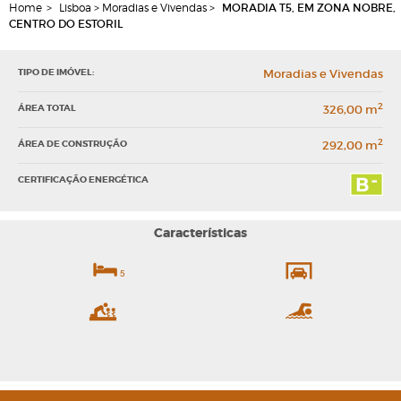
Home
>
Lisboa > Moradias e Vivendas >
MORADIA T5, EM ZONA NOBRE,
CENTRO DO ESTORIL
TIPO DE IMÓVEL:
Moradias e Vivendas
2
ÁREA TOTAL
326,00 m
2
ÁREA DE CONSTRUÇÃO
292,00 m
CERTIFICAÇÃO ENERGÉTICA
Características
5