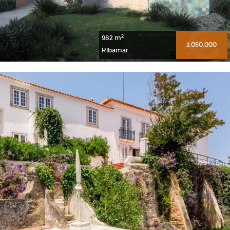
2
982 m
3.050.000
Ribamar