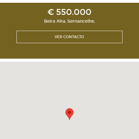
€ 550.000
Beira Alta
,
Sernancelhe
,
VER CONTACTO