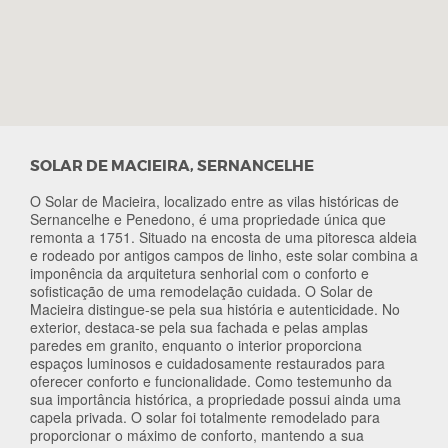
SOLAR DE MACIEIRA, SERNANCELHE
O Solar de Macieira, localizado entre as vilas históricas de
Sernancelhe e Penedono, é uma propriedade única que
remonta a 1751. Situado na encosta de uma pitoresca aldeia
e rodeado por antigos campos de linho, este solar combina a
imponência da arquitetura senhorial com o conforto e
sofisticação de uma remodelação cuidada. O Solar de
Macieira distingue-se pela sua história e autenticidade. No
exterior, destaca-se pela sua fachada e pelas amplas
paredes em granito, enquanto o interior proporciona
espaços luminosos e cuidadosamente restaurados para
oferecer conforto e funcionalidade. Como testemunho da
sua importância histórica, a propriedade possui ainda uma
capela privada. O solar foi totalmente remodelado para
proporcionar o máximo de conforto, mantendo a sua