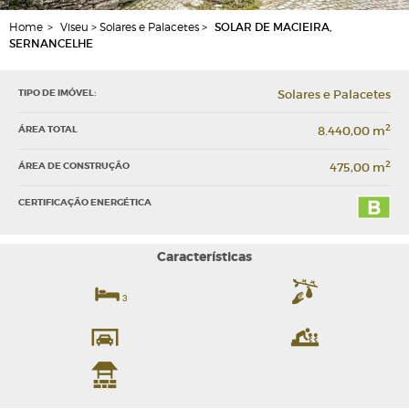
Home
>
Viseu > Solares e Palacetes >
SOLAR DE MACIEIRA,
SERNANCELHE
TIPO DE IMÓVEL:
Solares e Palacetes
2
ÁREA TOTAL
8.440,00 m
2
ÁREA DE CONSTRUÇÃO
475,00 m
CERTIFICAÇÃO ENERGÉTICA
Características
3