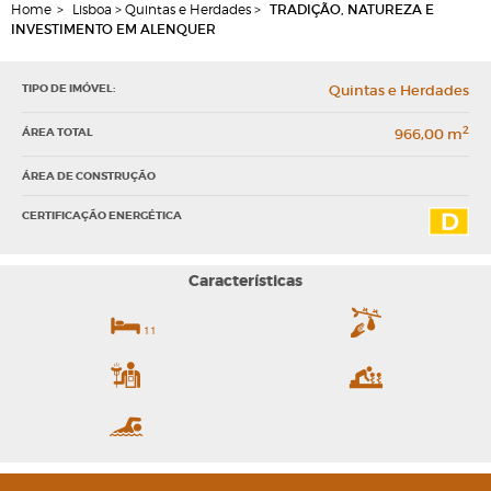
Home
>
Lisboa > Quintas e Herdades >
TRADIÇÃO, NATUREZA E
INVESTIMENTO EM ALENQUER
TIPO DE IMÓVEL:
Quintas e Herdades
2
ÁREA TOTAL
966,00 m
ÁREA DE CONSTRUÇÃO
CERTIFICAÇÃO ENERGÉTICA
Características
11