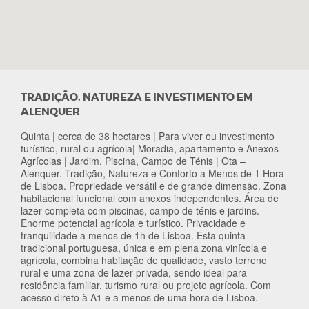
TRADIÇÃO, NATUREZA E INVESTIMENTO EM
ALENQUER
Quinta | cerca de 38 hectares | Para viver ou investimento
turístico, rural ou agrícola| Moradia, apartamento e Anexos
Agrícolas | Jardim, Piscina, Campo de Ténis | Ota –
Alenquer. Tradição, Natureza e Conforto a Menos de 1 Hora
de Lisboa. Propriedade versátil e de grande dimensão. Zona
habitacional funcional com anexos independentes. Área de
lazer completa com piscinas, campo de ténis e jardins.
Enorme potencial agrícola e turístico. Privacidade e
tranquilidade a menos de 1h de Lisboa. Esta quinta
tradicional portuguesa, única e em plena zona vinícola e
agrícola, combina habitação de qualidade, vasto terreno
rural e uma zona de lazer privada, sendo ideal para
residência familiar, turismo rural ou projeto agrícola. Com
acesso direto à A1 e a menos de uma hora de Lisboa.